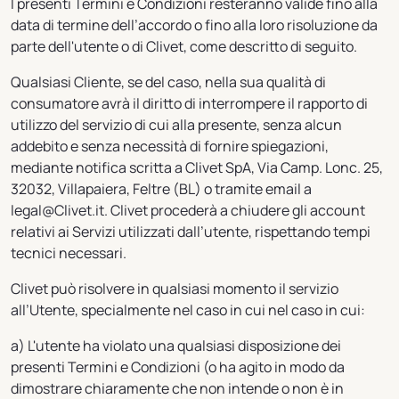
I presenti Termini e Condizioni resteranno valide fino alla
data di termine dell’accordo o fino alla loro risoluzione da
parte dell'utente o di Clivet, come descritto di seguito.
Qualsiasi Cliente, se del caso, nella sua qualità di
consumatore avrà il diritto di interrompere il rapporto di
utilizzo del servizio di cui alla presente, senza alcun
addebito e senza necessità di fornire spiegazioni,
mediante notifica scritta a Clivet SpA, Via Camp. Lonc. 25,
32032, Villapaiera, Feltre (BL) o tramite email a
legal@Clivet.it. Clivet procederà a chiudere gli account
relativi ai Servizi utilizzati dall’utente, rispettando tempi
tecnici necessari.
Clivet può risolvere in qualsiasi momento il servizio
all’Utente, specialmente nel caso in cui nel caso in cui:
a) L'utente ha violato una qualsiasi disposizione dei
presenti Termini e Condizioni (o ha agito in modo da
dimostrare chiaramente che non intende o non è in