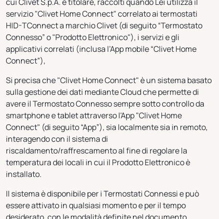
cui Clivet S.p.A. è titolare, raccolti quando Lei utilizza il
servizio "Clivet Home Connect" correlato ai termostati
HID-TConnect a marchio Clivet (di seguito “Termostato
Connesso” o "Prodotto Elettronico"), i servizi e gli
applicativi correlati (inclusa l’App mobile “Clivet Home
Connect”),
Si precisa che "Clivet Home Connect" è un sistema basato
sulla gestione dei dati mediante Cloud che permette di
avere il Termostato Connesso sempre sotto controllo da
smartphone e tablet attraverso l'App "Clivet Home
Connect" (di seguito “App”), sia localmente sia in remoto,
interagendo con il sistema di
riscaldamento/raffrescamento al fine di regolare la
temperatura dei locali in cui il Prodotto Elettronico è
installato.
Il sistema è disponibile per i Termostati Connessi e può
essere attivato in qualsiasi momento e per il tempo
desiderato, con le modalità definite nel documento