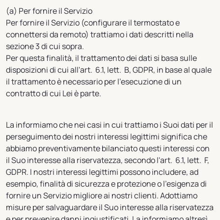
(a) Per fornire il Servizio
Per fornire il Servizio (configurare il termostato e
connettersi da remoto) trattiamo i dati descritti nella
sezione 3 di cui sopra.
Per questa finalità, il trattamento dei dati si basa sulle
disposizioni di cui all'art. 6.1, lett. B, GDPR, in base al quale
il trattamento è necessario per l'esecuzione di un
contratto di cui Lei è parte.
La informiamo che nei casi in cui trattiamo i Suoi dati per il
perseguimento dei nostri interessi legittimi significa che
abbiamo preventivamente bilanciato questi interessi con
il Suo interesse alla riservatezza, secondo l'art. 6.1, lett. F,
GDPR. I nostri interessi legittimi possono includere, ad
esempio, finalità di sicurezza e protezione o l’esigenza di
fornire un Servizio migliore ai nostri clienti. Adottiamo
misure per salvaguardare il Suo interesse alla riservatezza
e per prevenire danni ingiustificati. La informiamo altresì