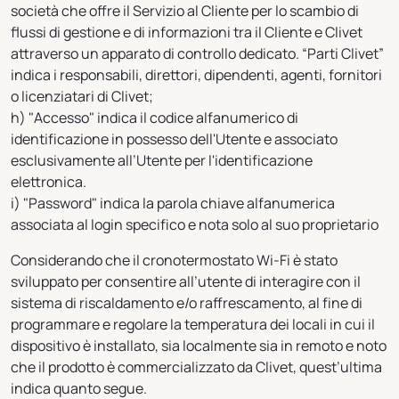
società che offre il Servizio al Cliente per lo scambio di
flussi di gestione e di informazioni tra il Cliente e Clivet
attraverso un apparato di controllo dedicato. “Parti Clivet”
indica i responsabili, direttori, dipendenti, agenti, fornitori
o licenziatari di Clivet;
h) "Accesso" indica il codice alfanumerico di
identificazione in possesso dell'Utente e associato
esclusivamente all’Utente per l'identificazione
elettronica.
i) "Password" indica la parola chiave alfanumerica
associata al login specifico e nota solo al suo proprietario
Considerando che il cronotermostato Wi-Fi è stato
sviluppato per consentire all’utente di interagire con il
sistema di riscaldamento e/o raffrescamento, al fine di
programmare e regolare la temperatura dei locali in cui il
dispositivo è installato, sia localmente sia in remoto e noto
che il prodotto è commercializzato da Clivet, quest’ultima
indica quanto segue.