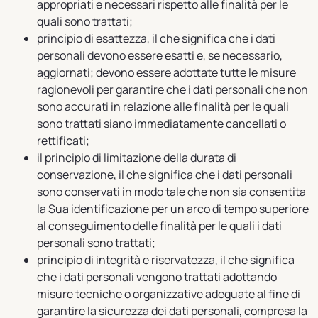
appropriati e necessari rispetto alle finalità per le
quali sono trattati;
principio di esattezza, il che significa che i dati
personali devono essere esatti e, se necessario,
aggiornati; devono essere adottate tutte le misure
ragionevoli per garantire che i dati personali che non
sono accurati in relazione alle finalità per le quali
sono trattati siano immediatamente cancellati o
rettificati;
il principio di limitazione della durata di
conservazione, il che significa che i dati personali
sono conservati in modo tale che non sia consentita
la Sua identificazione per un arco di tempo superiore
al conseguimento delle finalità per le quali i dati
personali sono trattati;
principio di integrità e riservatezza, il che significa
che i dati personali vengono trattati adottando
misure tecniche o organizzative adeguate al fine di
garantire la sicurezza dei dati personali, compresa la