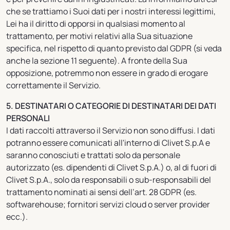
che se trattiamo i Suoi dati per i nostri interessi legittimi,
Lei ha il diritto di opporsi in qualsiasi momento al
trattamento, per motivi relativi alla Sua situazione
specifica, nel rispetto di quanto previsto dal GDPR (si veda
anche la sezione 11 seguente). A fronte della Sua
opposizione, potremmo non essere in grado di erogare
correttamente il Servizio.
5. DESTINATARI O CATEGORIE DI DESTINATARI DEI DATI
PERSONALI
I dati raccolti attraverso il Servizio non sono diffusi. I dati
potranno essere comunicati all'interno di Clivet S.p.A e
saranno conosciuti e trattati solo da personale
autorizzato (es. dipendenti di Clivet S.p.A.) o, al di fuori di
Clivet S.p.A., solo da responsabili o sub-responsabili del
trattamento nominati ai sensi dell’art. 28 GDPR (es.
softwarehouse; fornitori servizi cloud o server provider
ecc.).