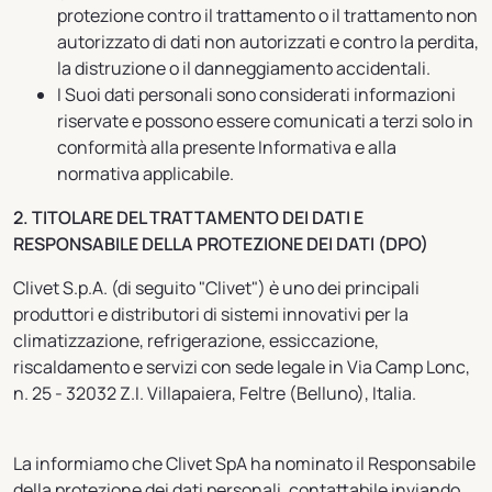
protezione contro il trattamento o il trattamento non
autorizzato di dati non autorizzati e contro la perdita,
la distruzione o il danneggiamento accidentali.
I Suoi dati personali sono considerati informazioni
riservate e possono essere comunicati a terzi solo in
conformità alla presente Informativa e alla
normativa applicabile.
2. TITOLARE DEL TRATTAMENTO DEI DATI E
RESPONSABILE DELLA PROTEZIONE DEI DATI (DPO)
Clivet S.p.A. (di seguito "Clivet") è uno dei principali
produttori e distributori di sistemi innovativi per la
climatizzazione, refrigerazione, essiccazione,
riscaldamento e servizi con sede legale in Via Camp Lonc,
n. 25 - 32032 Z.I. Villapaiera, Feltre (Belluno), Italia.
La informiamo che Clivet SpA ha nominato il Responsabile
della protezione dei dati personali, contattabile inviando