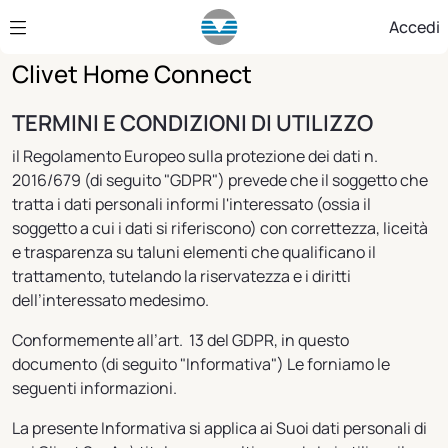
Skip to Main Content
Accedi
Clivet Home Connect
TERMINI E CONDIZIONI DI UTILIZZO
il Regolamento Europeo sulla protezione dei dati n.
2016/679 (di seguito "GDPR") prevede che il soggetto che
tratta i dati personali informi l'interessato (ossia il
soggetto a cui i dati si riferiscono) con correttezza, liceità
e trasparenza su taluni elementi che qualificano il
trattamento, tutelando la riservatezza e i diritti
dell’interessato medesimo.
Conformemente all’art. 13 del GDPR, in questo
documento (di seguito "Informativa") Le forniamo le
seguenti informazioni.
La presente Informativa si applica ai Suoi dati personali di