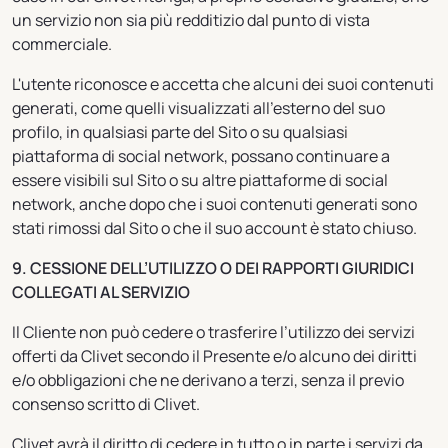
un servizio non sia più redditizio dal punto di vista
commerciale.
L'utente riconosce e accetta che alcuni dei suoi contenuti
generati, come quelli visualizzati all'esterno del suo
profilo, in qualsiasi parte del Sito o su qualsiasi
piattaforma di social network, possano continuare a
essere visibili sul Sito o su altre piattaforme di social
network, anche dopo che i suoi contenuti generati sono
stati rimossi dal Sito o che il suo account è stato chiuso.
9. CESSIONE DELL’UTILIZZO O DEI RAPPORTI GIURIDICI
COLLEGATI AL SERVIZIO
Il Cliente non può cedere o trasferire l’utilizzo dei servizi
offerti da Clivet secondo il Presente e/o alcuno dei diritti
e/o obbligazioni che ne derivano a terzi, senza il previo
consenso scritto di Clivet.
Clivet avrà il diritto di cedere in tutto o in parte i servizi da