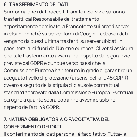
6. TRASFERIMENTO DEI DATI
Si informa che i dati raccolti tramite il Servizio saranno
trasferiti, dal Responsabile del trattamento
appositamente nominato, a Francoforte sui propri server
in cloud, nonchè su server farm di Google. Laddove i dati
vengano da quest’ultima trasferiti su server ubicati in
paesi terzi al di fuori dell'Unione europea, Clivet si assicura
che tale trasferimento avverrà nel rispetto delle garanzie
previste dal GDPR e dunque verso paesi che la
Commissione Europea ha ritenuto in grado di garantire un
adeguato livello di protezione (ai sensi dell'art. 45 GDPR)
ovvero a seguito della stipula di clausole contrattuali
standard approvate dalla Commissione Europea. Eventuali
deroghe a quanto sopra potranno avvenire solo nel
rispetto dell'art. 49 GDPR.
7. NATURA OBBLIGATORIA O FACOLTATIVA DEL
CONFERIMENTO DEI DATI
Il conferimento dei dati personali è facoltativo. Tuttavia,