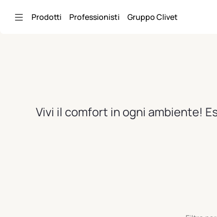
Skip to Main Content
Prodotti
Professionisti
Gruppo Clivet
Vivi il comfort in ogni ambiente! E