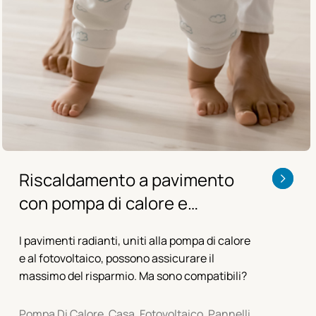
Riscaldamento a pavimento
con pompa di calore e
fotovoltaico: sono
I pavimenti radianti, uniti alla pompa di calore
compatibili?
e al fotovoltaico, possono assicurare il
massimo del risparmio. Ma sono compatibili?
Pompa Di Calore, Casa, Fotovoltaico, Pannelli