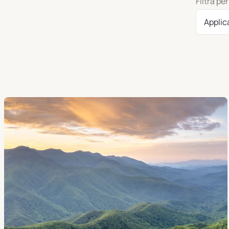
Filtra per
Applic