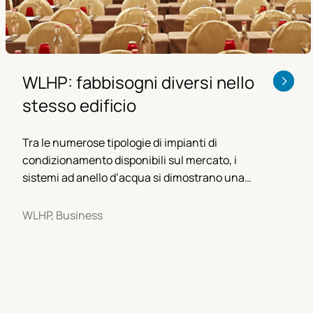
WLHP: fabbisogni diversi nello
stesso edificio
Tra le numerose tipologie di impianti di
condizionamento disponibili sul mercato, i
sistemi ad anello d’acqua si dimostrano una
soluzione evoluta e affidabile.
WLHP, Business