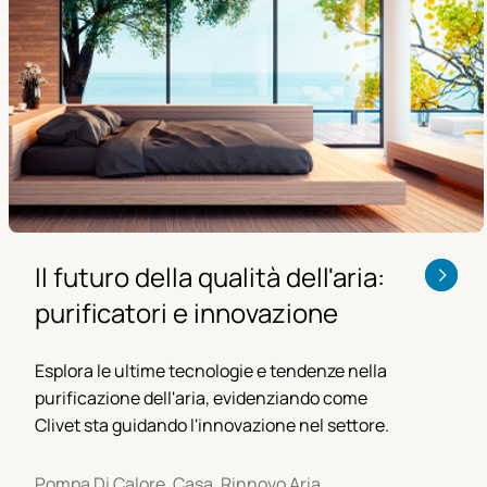
Il futuro della qualità dell'aria:
purificatori e innovazione
Esplora le ultime tecnologie e tendenze nella
purificazione dell'aria, evidenziando come
Clivet sta guidando l'innovazione nel settore.
Pompa Di Calore, Casa, Rinnovo Aria