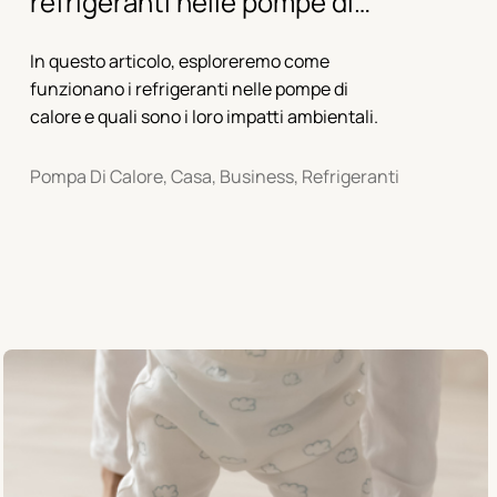
refrigeranti nelle pompe di
calore e quali sono i loro
In questo articolo, esploreremo come
impatti ambientali?
funzionano i refrigeranti nelle pompe di
calore e quali sono i loro impatti ambientali.
Pompa Di Calore, Casa, Business, Refrigeranti