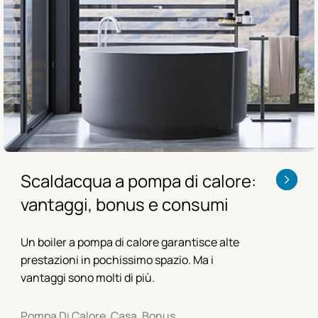
Scaldacqua a pompa di calore:
vantaggi, bonus e consumi
Un boiler a pompa di calore garantisce alte
prestazioni in pochissimo spazio. Ma i
vantaggi sono molti di più.
Pompa Di Calore, Casa, Bonus