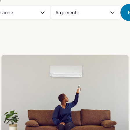
:
azione
Argomento