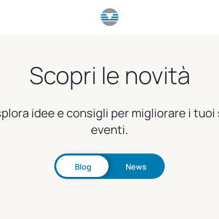
Scopri le novità
splora idee e consigli per migliorare i tuoi
eventi.
Blog
News