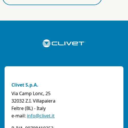
Clivet S.p.A.
Via Camp Lonc, 25
32032 Z.I. Villapaiera
Feltre (BL) - Italy
e-mail:
info@clivet.it