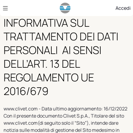
Skip to Main Content
Accedi
INFORMATIVA SUL
TRATTAMENTO DEI DATI
PERSONALI AI SENSI
DELL’ART. 13 DEL
REGOLAMENTO UE
2016/679
www.clivet.com - Data ultimo aggiornamento: 16/12/2022
Con il presente documento Clivet S.p.A., Titolare del sito
www.clivet.com(di seguito solo il “Sito”), intende dare
notizia sulle modalità di gestione del Sito medesimo in