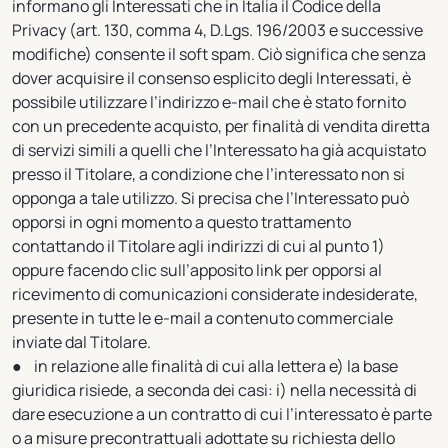
informano gli Interessati che in Italia il Codice della
Privacy (art. 130, comma 4, D.Lgs. 196/2003 e successive
modifiche) consente il soft spam. Ciò significa che senza
dover acquisire il consenso esplicito degli Interessati, è
possibile utilizzare l’indirizzo e-mail che è stato fornito
con un precedente acquisto, per finalità di vendita diretta
di servizi simili a quelli che l’Interessato ha già acquistato
presso il Titolare, a condizione che l’interessato non si
opponga a tale utilizzo. Si precisa che l’Interessato può
opporsi in ogni momento a questo trattamento
contattando il Titolare agli indirizzi di cui al punto 1)
oppure facendo clic sull’apposito link per opporsi al
ricevimento di comunicazioni considerate indesiderate,
presente in tutte le e-mail a contenuto commerciale
inviate dal Titolare.
● in relazione alle finalità di cui alla lettera e) la base
giuridica risiede, a seconda dei casi: i) nella necessità di
dare esecuzione a un contratto di cui l’interessato è parte
o a misure precontrattuali adottate su richiesta dello