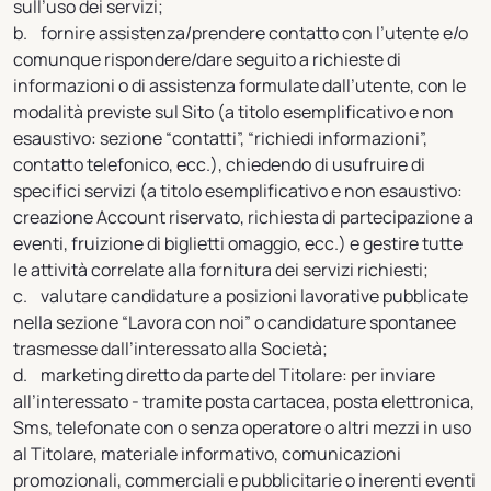
sull’uso dei servizi;
b. fornire assistenza/prendere contatto con l’utente e/o
comunque rispondere/dare seguito a richieste di
informazioni o di assistenza formulate dall’utente, con le
modalità previste sul Sito (a titolo esemplificativo e non
esaustivo: sezione “contatti”, “richiedi informazioni”,
contatto telefonico, ecc.), chiedendo di usufruire di
specifici servizi (a titolo esemplificativo e non esaustivo:
creazione Account riservato, richiesta di partecipazione a
eventi, fruizione di biglietti omaggio, ecc.) e gestire tutte
le attività correlate alla fornitura dei servizi richiesti;
c. valutare candidature a posizioni lavorative pubblicate
nella sezione “Lavora con noi” o candidature spontanee
trasmesse dall’interessato alla Società;
d. marketing diretto da parte del Titolare: per inviare
all’interessato - tramite posta cartacea, posta elettronica,
Sms, telefonate con o senza operatore o altri mezzi in uso
al Titolare, materiale informativo, comunicazioni
promozionali, commerciali e pubblicitarie o inerenti eventi