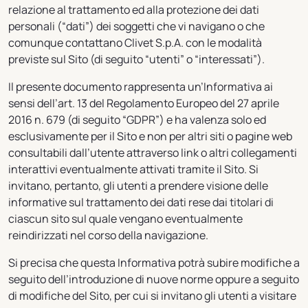
relazione al trattamento ed alla protezione dei dati
personali (“dati”) dei soggetti che vi navigano o che
comunque contattano Clivet S.p.A. con le modalità
previste sul Sito (di seguito “utenti” o “interessati”).
Il presente documento rappresenta un’Informativa ai
sensi dell’art. 13 del Regolamento Europeo del 27 aprile
2016 n. 679 (di seguito “GDPR”) e ha valenza solo ed
esclusivamente per il Sito e non per altri siti o pagine web
consultabili dall’utente attraverso link o altri collegamenti
interattivi eventualmente attivati tramite il Sito. Si
invitano, pertanto, gli utenti a prendere visione delle
informative sul trattamento dei dati rese dai titolari di
ciascun sito sul quale vengano eventualmente
reindirizzati nel corso della navigazione.
Si precisa che questa Informativa potrà subire modifiche a
seguito dell’introduzione di nuove norme oppure a seguito
di modifiche del Sito, per cui si invitano gli utenti a visitare