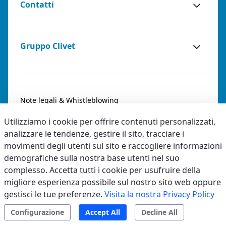
Contatti
Gruppo Clivet
Note legali & Whistleblowing
Utilizziamo i cookie per offrire contenuti personalizzati,
Privacy & Cookies
analizzare le tendenze, gestire il sito, tracciare i
Accessibilità
movimenti degli utenti sul sito e raccogliere informazioni
demografiche sulla nostra base utenti nel suo
Codice etico
complesso. Accetta tutti i cookie per usufruire della
migliore esperienza possibile sul nostro sito web oppure
gestisci le tue preferenze.
Visita la nostra Privacy Policy
Configurazione
Accept All
Decline All