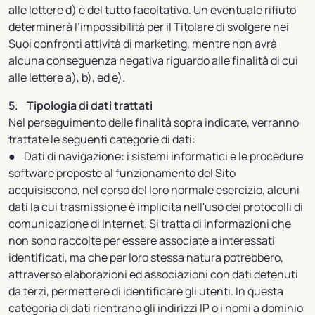
alle lettere d) è del tutto facoltativo. Un eventuale rifiuto
determinerà l’impossibilità per il Titolare di svolgere nei
Suoi confronti attività di marketing, mentre non avrà
alcuna conseguenza negativa riguardo alle finalità di cui
alle lettere a), b), ed e).
5. Tipologia di dati trattati
Nel perseguimento delle finalità sopra indicate, verranno
trattate le seguenti categorie di dati:
● Dati di navigazione: i sistemi informatici e le procedure
software preposte al funzionamento del Sito
acquisiscono, nel corso del loro normale esercizio, alcuni
dati la cui trasmissione è implicita nell'uso dei protocolli di
comunicazione di Internet. Si tratta di informazioni che
non sono raccolte per essere associate a interessati
identificati, ma che per loro stessa natura potrebbero,
attraverso elaborazioni ed associazioni con dati detenuti
da terzi, permettere di identificare gli utenti. In questa
categoria di dati rientrano gli indirizzi IP o i nomi a dominio