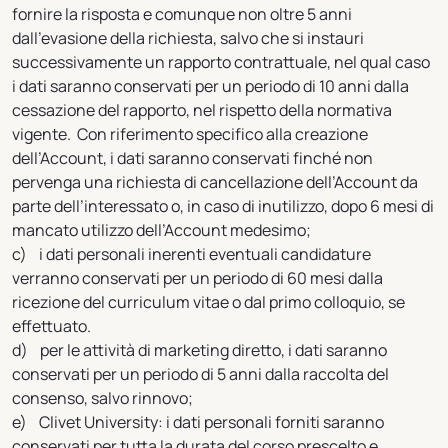
fornire la risposta e comunque non oltre 5 anni
dall’evasione della richiesta, salvo che si instauri
successivamente un rapporto contrattuale, nel qual caso
i dati saranno conservati per un periodo di 10 anni dalla
cessazione del rapporto, nel rispetto della normativa
vigente. Con riferimento specifico alla creazione
dell’Account, i dati saranno conservati finché non
pervenga una richiesta di cancellazione dell’Account da
parte dell’interessato o, in caso di inutilizzo, dopo 6 mesi di
mancato utilizzo dell’Account medesimo;
c) i dati personali inerenti eventuali candidature
verranno conservati per un periodo di 60 mesi dalla
ricezione del curriculum vitae o dal primo colloquio, se
effettuato.
d) per le attività di marketing diretto, i dati saranno
conservati per un periodo di 5 anni dalla raccolta del
consenso, salvo rinnovo;
e) Clivet University: i dati personali forniti saranno
conservati per tutta la durata del corso prescelto e