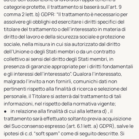
categorie protette, il trattamento si baserà sull’art. 9
comma 2 lett. b) GDPR: “Il trattamento è necessario per
assolvere gli obblighi ed esercitare i diritti specifici del
titolare del trattamento o dell’interessato in materia di
diritto del lavoro e della sicurezza sociale e protezione
sociale, nella misura in cui sia autorizzato dal diritto
dell’Unione o degli Stati membri o da un contratto
collettivo ai sensi del diritto degli Stati membri, in
presenza di garanzie appropriate per i diritti fondamentali
e gli interessi dell’interessato”. Qualora l’interessato,
malgrado l’invito a non fornirli, comunichi dati non
pertinenti rispetto alla finalità di ricerca e selezione del
personale, il Titolare si asterrà dal trattamento di tali
informazioni, nel rispetto della normativa vigente;
● in relazione alla finalità di cui alla lettera d) , il
trattamento sarà effettuato soltanto previa acquisizione
del Suo consenso espresso (art. 6.1 lett. a) GDPR), salve le
ipotesi di c.d. “soft spam” come di seguito descritte. Si