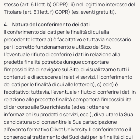
stesso (art. 6.1 lett. b) GDPR); ii) nel legittimo interesse del
Titolare (art. 6.1 lett. f) GDPR) (es. eventi gratuiti).
4. Natura del conferimento dei dati
Il conferimento dei dati per le finalità di cui alla
precedente lettera a) è facoltativo e tuttavia necessario
per il corretto funzionamento e utilizzo del Sito.
L’eventuale rifiuto di conferire i dati in relazione alla
predetta finalità potrebbe dunque comportare
l'impossibilità di navigare sul Sito, di visualizzarne tutti i
contenuti e di accedere ai relativi servizi. Il conferimento
dei dati per le finalità di cui alle lettere b), c) ed e) è
facoltativo; tuttavia, l’eventuale rifiuto di conferire i dati in
relazione alle predette finalità comporterà l'impossibilità
di dar corso alle Sue richieste (ad es.: ottenere
informazioni su prodotti o servizi, ecc.), di valutare la Sua
candidatura o di consentire la Sua partecipazione
all’evento formativo Clivet University. Il conferimento e il
consenso al trattamento dei Suoi dati per le finalità di cui