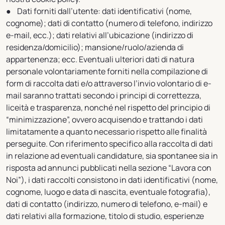
● Dati forniti dall’utente: dati identificativi (nome,
cognome); dati di contatto (numero di telefono, indirizzo
e-mail, ecc.); dati relativi all’ubicazione (indirizzo di
residenza/domicilio); mansione/ruolo/azienda di
appartenenza; ecc. Eventuali ulteriori dati di natura
personale volontariamente forniti nella compilazione di
form di raccolta dati e/o attraverso l’invio volontario di e-
mail saranno trattati secondo i principi di correttezza,
liceità e trasparenza, nonché nel rispetto del principio di
“minimizzazione”, ovvero acquisendo e trattando i dati
limitatamente a quanto necessario rispetto alle finalità
perseguite. Con riferimento specifico alla raccolta di dati
in relazione ad eventuali candidature, sia spontanee sia in
risposta ad annunci pubblicati nella sezione “Lavora con
Noi”), i dati raccolti consistono in dati identificativi (nome,
cognome, luogo e data di nascita, eventuale fotografia),
dati di contatto (indirizzo, numero di telefono, e-mail) e
dati relativi alla formazione, titolo di studio, esperienze