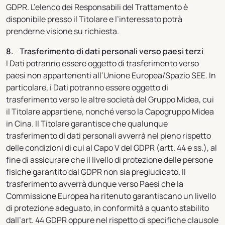
GDPR. L’elenco dei Responsabili del Trattamento è
disponibile presso il Titolare e l’interessato potrà
prenderne visione su richiesta.
8. Trasferimento di dati personali verso paesi terzi
I Dati potranno essere oggetto di trasferimento verso
paesi non appartenenti all’Unione Europea/Spazio SEE. In
particolare, i Dati potranno essere oggetto di
trasferimento verso le altre società del Gruppo Midea, cui
il Titolare appartiene, nonché verso la Capogruppo Midea
in Cina. Il Titolare garantisce che qualunque
trasferimento di dati personali avverrà nel pieno rispetto
delle condizioni di cui al Capo V del GDPR (artt. 44 e ss.), al
fine di assicurare che il livello di protezione delle persone
fisiche garantito dal GDPR non sia pregiudicato. Il
trasferimento avverrà dunque verso Paesi che la
Commissione Europea ha ritenuto garantiscano un livello
di protezione adeguato, in conformità a quanto stabilito
dall’art. 44 GDPR oppure nel rispetto di specifiche clausole