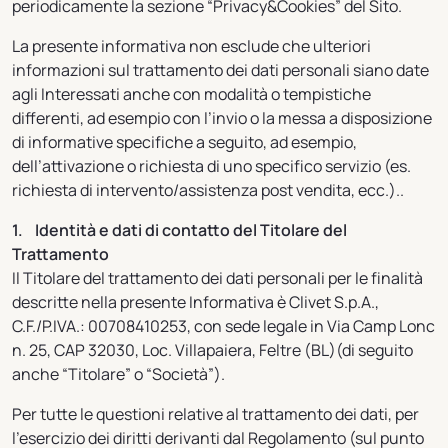
periodicamente la sezione “Privacy&Cookies” del Sito.
La presente informativa non esclude che ulteriori
informazioni sul trattamento dei dati personali siano date
agli Interessati anche con modalità o tempistiche
differenti, ad esempio con l’invio o la messa a disposizione
di informative specifiche a seguito, ad esempio,
dell’attivazione o richiesta di uno specifico servizio (es.
richiesta di intervento/assistenza post vendita, ecc.)..
1. Identità e dati di contatto del Titolare del
Trattamento
Il Titolare del trattamento dei dati personali per le finalità
descritte nella presente Informativa è Clivet S.p.A.,
C.F./P.IVA.: 00708410253, con sede legale in Via Camp Lonc
n. 25, CAP 32030, Loc. Villapaiera, Feltre (BL)(di seguito
anche “Titolare” o “Società”).
Per tutte le questioni relative al trattamento dei dati, per
l’esercizio dei diritti derivanti dal Regolamento (sul punto