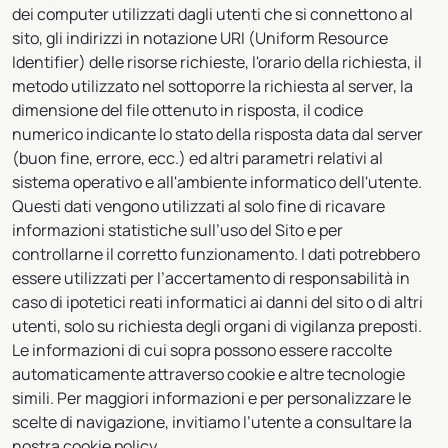
dei computer utilizzati dagli utenti che si connettono al
sito, gli indirizzi in notazione URI (Uniform Resource
Identifier) delle risorse richieste, l'orario della richiesta, il
metodo utilizzato nel sottoporre la richiesta al server, la
dimensione del file ottenuto in risposta, il codice
numerico indicante lo stato della risposta data dal server
(buon fine, errore, ecc.) ed altri parametri relativi al
sistema operativo e all'ambiente informatico dell'utente.
Questi dati vengono utilizzati al solo fine di ricavare
informazioni statistiche sull’uso del Sito e per
controllarne il corretto funzionamento. I dati potrebbero
essere utilizzati per l’accertamento di responsabilità in
caso di ipotetici reati informatici ai danni del sito o di altri
utenti, solo su richiesta degli organi di vigilanza preposti.
Le informazioni di cui sopra possono essere raccolte
automaticamente attraverso cookie e altre tecnologie
simili. Per maggiori informazioni e per personalizzare le
scelte di navigazione, invitiamo l’utente a consultare la
nostra cookie policy.