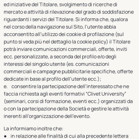
ed iniziative del Titolare, svolgimento di ricerche di
mercato e attività di rilevazione del grado di soddisfazione
riguardanti i servizi del Titolare. Si informa che, qualora
nel corso della navigazione sul Sito, l’utente abbia
acconsentito all’utilizzo dei cookie di profilazione (sul
punto si veda più nel dettaglio la cookie policy) il Titolare
potrà inviare comunicazioni commerciali, offerte, inviti
ecc. personalizzate, a seconda del profilo e/o degli
interessi del singolo utente (es. comunicazioni
commerciali e campagne pubblicitarie specifiche, offerte
dedicate in base al profilo dell’utente ecc.);
e. consentire la partecipazione dell’interessato che ne
faccia richiesta agli eventi formativi “Clivet University”
(seminari, corsi di formazione, eventi ecc.) organizzati da
o con la partecipazione della Società e gestire le attività
inerenti all’organizzazione dell’evento.
La informiamo inoltre che:
● in relazione alle finalità di cui alla precedente lettera