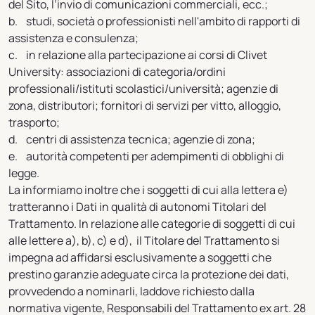
del Sito, l’invio di comunicazioni commerciali, ecc.;
b. studi, società o professionisti nell'ambito di rapporti di
assistenza e consulenza;
c. in relazione alla partecipazione ai corsi di Clivet
University: associazioni di categoria/ordini
professionali/istituti scolastici/università; agenzie di
zona, distributori; fornitori di servizi per vitto, alloggio,
trasporto;
d. centri di assistenza tecnica; agenzie di zona;
e. autorità competenti per adempimenti di obblighi di
legge.
La informiamo inoltre che i soggetti di cui alla lettera e)
tratteranno i Dati in qualità di autonomi Titolari del
Trattamento. In relazione alle categorie di soggetti di cui
alle lettere a), b), c) e d), il Titolare del Trattamento si
impegna ad affidarsi esclusivamente a soggetti che
prestino garanzie adeguate circa la protezione dei dati,
provvedendo a nominarli, laddove richiesto dalla
normativa vigente, Responsabili del Trattamento ex art. 28