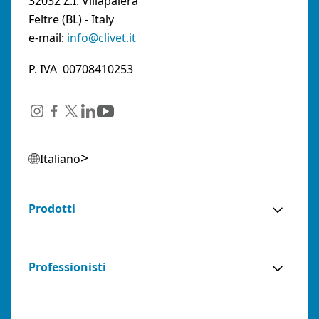
32032 Z.I. Villapaiera
Feltre (BL) - Italy
e-mail:
info@clivet.it
P. IVA 00708410253
Italiano
Prodotti
Professionisti