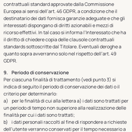
contrattuali standard approvate dalla Commissione
Europea ai sensi dell’art. 46 GDPR, a condizione che il
destinatario dei dati fornisca garanzie adeguate e che gli
interessati dispongano di diritti azionabili e mezzi di
ricorso effettivi. In tal caso si informa l’Interessato che ha
il diritto di chiedere copia delle clausole contrattuali
standards sottoscritte dal Titolare. Eventuali deroghe a
quanto sopra avverranno solo nel rispetto dell’art. 49
GDPR.
9. Periodo di conservazione
Per ciascuna finalità di trattamento (vedi punto 3) si
indica di seguito il periodo di conservazione dei dati o il
criterio per determinarlo:
a) per le finalità di cui alla lettera a) i dati sono trattati per
un periodo di tempo non superiore alla realizzazione delle
finalità per cui i dati sono trattati;
b) i dati personali raccolti al fine di rispondere a richieste
dell’utente verranno conservati per il tempo necessario a