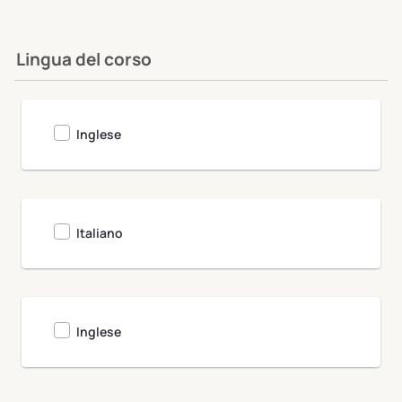
Lingua del corso
Clivet University
Inglese
Italiano
Inglese