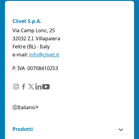
Clivet S.p.A.
Via Camp Lonc, 25
32032 Z.I. Villapaiera
Feltre (BL) - Italy
e-mail:
info@clivet.it
P. IVA 00708410253
Italiano
Prodotti