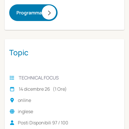
Programma
Topic
TECHNICAL FOCUS
14 dicembre 26 (1 Ore)
online
inglese
Posti Disponibili 97 / 100