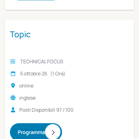
Topic
TECHNICAL FOCUS
5 ottobre 26 (1 Ore)
online
inglese
Posti Disponibili 97 / 100
Programma