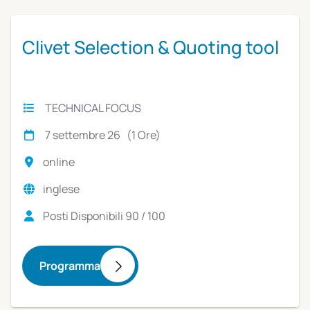
Clivet University
Clivet Selection & Quoting tool
TECHNICAL FOCUS
7 settembre 26 (1 Ore)
online
inglese
Posti Disponibili 90 / 100
Programma