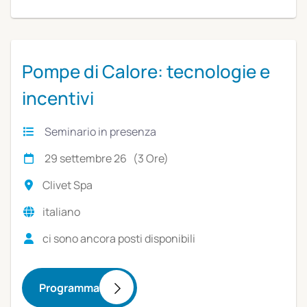
Pompe di Calore: tecnologie e
incentivi
Seminario in presenza
29 settembre 26 (3 Ore)
Clivet Spa
italiano
ci sono ancora posti disponibili
Programma