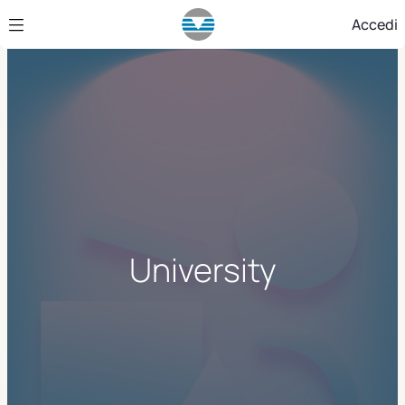
Skip to Main Content
Accedi
University