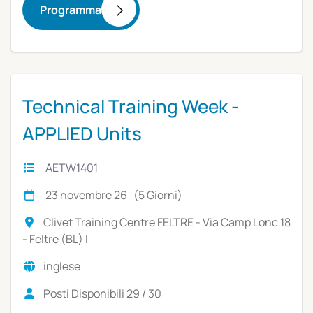
Programma
Technical Training Week -
APPLIED Units
AETW1401
23 novembre 26 (5 Giorni)
Clivet Training Centre FELTRE - Via Camp Lonc 18
- Feltre (BL) I
inglese
Posti Disponibili 29 / 30