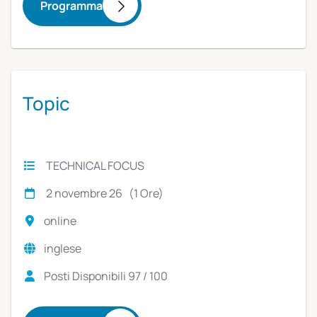
Programma
Topic
TECHNICAL FOCUS
2 novembre 26 (1 Ore)
online
inglese
Posti Disponibili 97 / 100