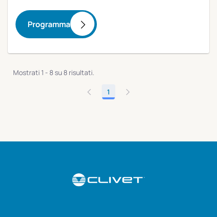
Programma
Mostrati 1 - 8 su 8 risultati.
1
Pagina