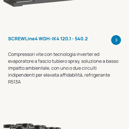
>
SCREWLine4 WDH-iK4 120.1 - 540.2
Compressori vite con tecnologia inverter ed
evaporatore a fascio tubiero spray, soluzione a basso
impatto ambientale, con uno o due circuiti
indipendenti per elevata affidabilità, refrigerante
R513A