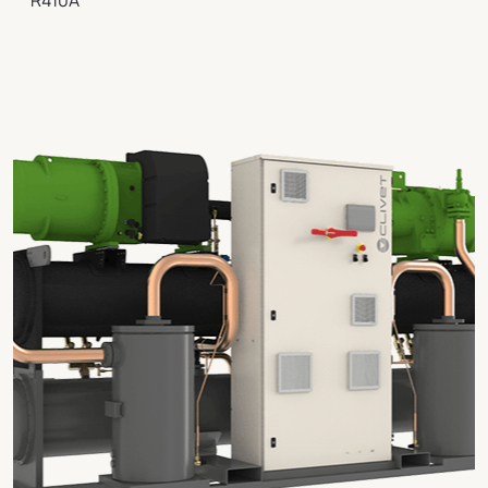
R410A