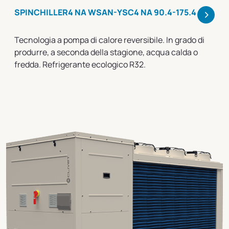
>
SPINCHILLER4 NA WSAN-YSC4 NA 90.4-175.4
Tecnologia a pompa di calore reversibile. In grado di
produrre, a seconda della stagione, acqua calda o
fredda. Refrigerante ecologico R32.