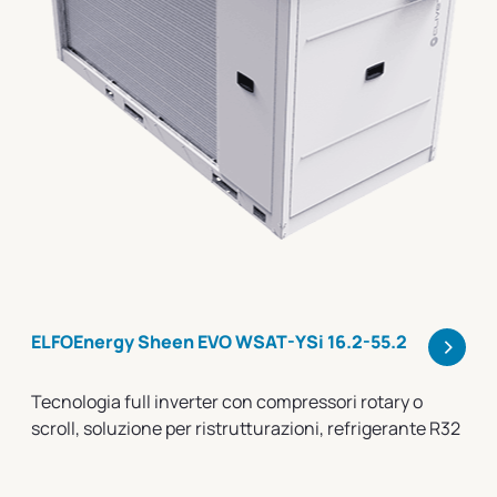
>
ELFOEnergy Sheen EVO WSAT-YSi 16.2-55.2
Tecnologia full inverter con compressori rotary o
scroll, soluzione per ristrutturazioni, refrigerante R32