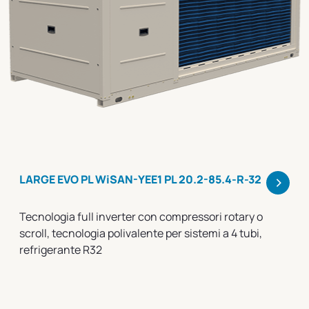
>
LARGE EVO PL WiSAN-YEE1 PL 20.2-85.4-R-32
Tecnologia full inverter con compressori rotary o
scroll, tecnologia polivalente per sistemi a 4 tubi,
refrigerante R32