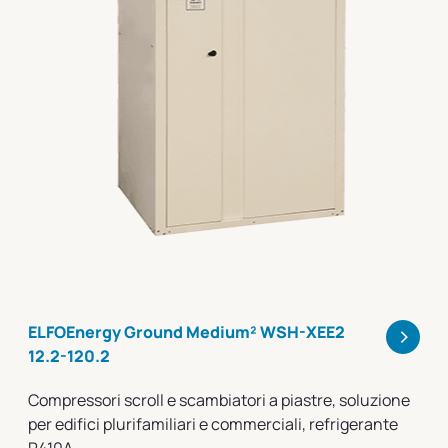
>
ELFOEnergy Ground Medium² WSH-XEE2
12.2-120.2
Compressori scroll e scambiatori a piastre, soluzione
per edifici plurifamiliari e commerciali, refrigerante