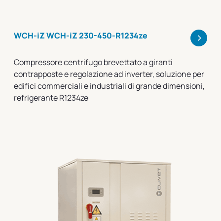
>
WCH-iZ WCH-iZ 230-450-R1234ze
Compressore centrifugo brevettato a giranti
contrapposte e regolazione ad inverter, soluzione per
edifici commerciali e industriali di grande dimensioni,
refrigerante R1234ze