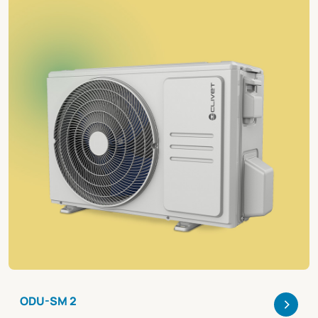
>
ODU-SM 2