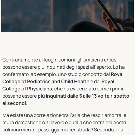
Contrariamente ai luoghi comuni, gli ambienti chiusi
possono essere più inquinati degli spazi all’aperto. Lo ha
confermato, ad esempio, uno studio condotto dal
Royal
College of Pediatrics and Child Health
e del
Royal
College of Physicians
, che ha evidenziato come i primi
possano essere
più inquinati dalle 5 alle 13 volte rispetto
ai secondi
.
Ma esiste una correlazione tra l’aria che respiriamo tra le
mura domestiche o al lavoro e quella che entra nei nostri
polmoni mentre passeggiamo per strada? Secondo una