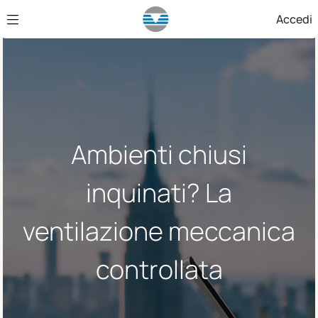
Skip to Main Content
Accedi
Ambienti chiusi
inquinati? La
ventilazione meccanica
controllata