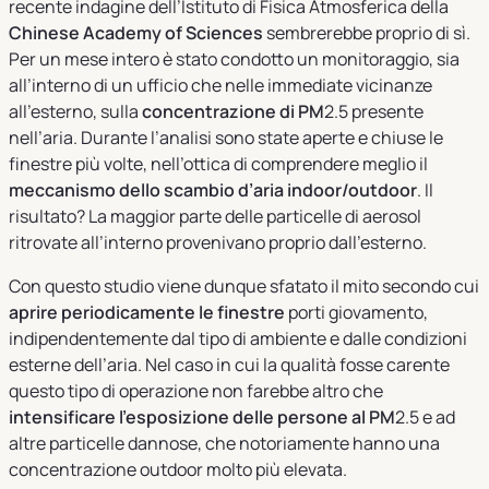
recente indagine dell’Istituto di Fisica Atmosferica della
Chinese Academy of Sciences
sembrerebbe proprio di sì.
Per un mese intero è stato condotto un monitoraggio, sia
all’interno di un ufficio che nelle immediate vicinanze
all’esterno, sulla
concentrazione di PM
2.5 presente
nell’aria. Durante l’analisi sono state aperte e chiuse le
finestre più volte, nell’ottica di comprendere meglio il
meccanismo dello scambio d’aria indoor/outdoor
. Il
risultato? La maggior parte delle particelle di aerosol
ritrovate all’interno provenivano proprio dall’esterno.
Con questo studio viene dunque sfatato il mito secondo cui
aprire periodicamente le finestre
porti giovamento,
indipendentemente dal tipo di ambiente e dalle condizioni
esterne dell’aria. Nel caso in cui la qualità fosse carente
questo tipo di operazione non farebbe altro che
intensificare l’esposizione delle persone al PM
2.5 e ad
altre particelle dannose, che notoriamente hanno una
concentrazione outdoor molto più elevata.