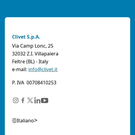
Clivet S.p.A.
Via Camp Lonc, 25
32032 Z.I. Villapaiera
Feltre (BL) - Italy
e-mail:
info@clivet.it
P. IVA 00708410253
Italiano