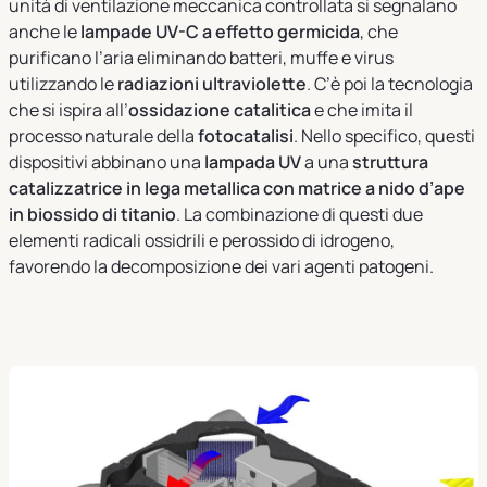
unità di ventilazione meccanica controllata si segnalano
anche le
lampade UV-C a effetto germicida
, che
purificano l’aria eliminando batteri, muffe e virus
utilizzando le
radiazioni ultraviolette
. C’è poi la tecnologia
che si ispira all’
ossidazione catalitica
e che imita il
processo naturale della
fotocatalisi
. Nello specifico, questi
dispositivi abbinano una
lampada UV
a una
struttura
catalizzatrice in lega metallica con matrice a nido d’ape
in biossido di titanio
. La combinazione di questi due
elementi radicali ossidrili e perossido di idrogeno,
favorendo la decomposizione dei vari agenti patogeni.