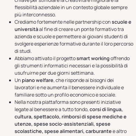
chiave per stimolare la creatività e migliorare la
flessibilità aziendale in un contesto globale sempre
più interconnesso.
Crediamo fortemente nelle partnership con
scuole e
università
al fine di creare un ponte formativo tra
azienda e scuole e permettere ai giovani studenti di
svolgere esperienze formative durante il loro percorso
di studi.
Abbiamo attivato il progetto
smart working
offrendo
gli strumenti informatici necessari e la possibilità di
usufruirne per due giorni settimana.
Un
piano welfare
, che risponde ai bisogni dei
lavoratori e ne aumenta il benessere individuale e
familiare sotto un profilo economico e sociale.
Nella nostra piattaforma sono presenti iniziative
legate al benessere a tutto tondo,
corsi di lingua,
cultura, spettacolo, rimborsi di spese mediche e
utenze, spese socio-assistenziali, spese
scolastiche, spese alimentari, carburante
e altro