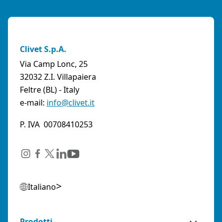
Clivet S.p.A.
Via Camp Lonc, 25
32032 Z.I. Villapaiera
Feltre (BL) - Italy
e-mail:
info@clivet.it
P. IVA 00708410253
Italiano
Prodotti