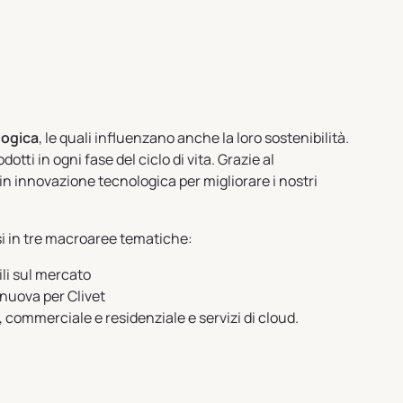
logica
, le quali influenzano anche la loro sostenibilità.
dotti in ogni fase del ciclo di vita. Grazie al
 in innovazione tecnologica per migliorare i nostri
isi in tre macroaree tematiche:
li sul mercato
 nuova per Clivet
, commerciale e residenziale e servizi di cloud.