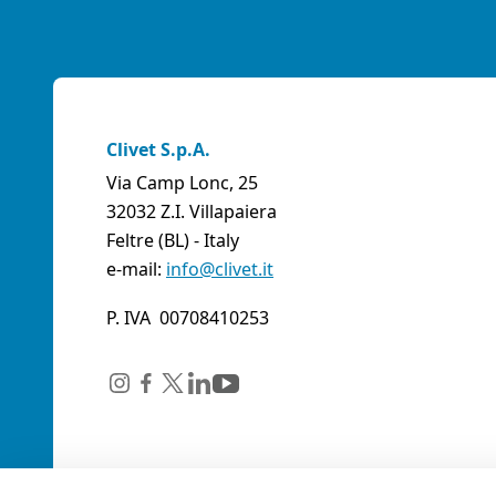
Clivet S.p.A.
Via Camp Lonc, 25
32032 Z.I. Villapaiera
Feltre (BL) - Italy
e-mail:
info@clivet.it
P. IVA 00708410253