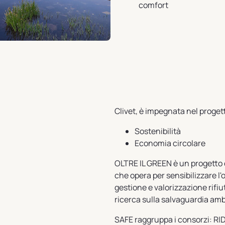
comfort
Clivet, è impegnata nel proge
Sostenibilità
Economia circolare
OLTRE IL GREEN è un progetto 
che opera per sensibilizzare l
gestione e valorizzazione rifiu
ricerca sulla salvaguardia amb
SAFE raggruppa i consorzi: R