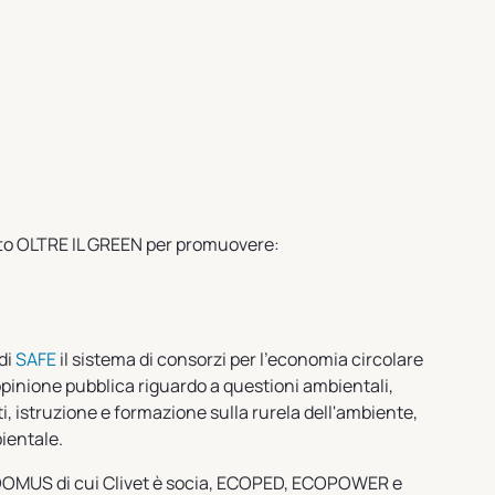
tto OLTRE IL GREEN per promuovere:
di
SAFE
il sistema di consorzi per l'economia circolare
'opinione pubblica riguardo a questioni ambientali,
ti, istruzione e formazione sulla rurela dell'ambiente,
ientale.
IDOMUS di cui Clivet è socia, ECOPED, ECOPOWER e