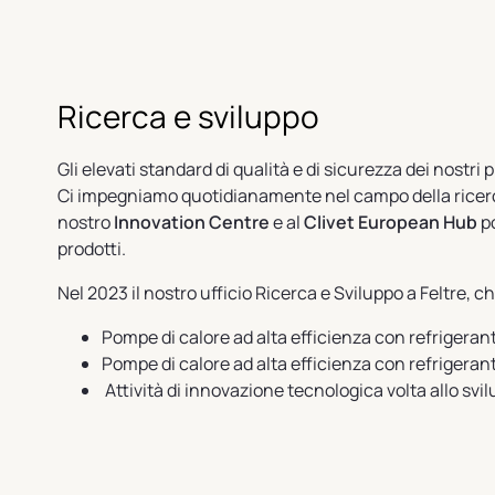
Ricerca e sviluppo
Gli elevati standard di qualità e di sicurezza dei nostri pr
Ci impegniamo quotidianamente nel campo della ricerca
nostro
Innovation Centre
e al
Clivet European Hub
po
prodotti.
Nel 2023 il nostro ufficio Ricerca e Sviluppo a Feltre, 
Pompe di calore ad alta efficienza con refrigera
Pompe di calore ad alta efficienza con refrigera
Attività di innovazione tecnologica volta allo svi