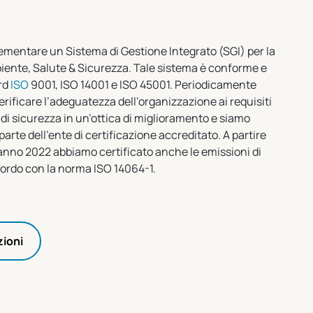
ementare un Sistema di Gestione Integrato (SGI) per la
biente, Salute & Sicurezza. Tale sistema è conforme e
ard
ISO
9001, ISO 14001 e ISO 45001. Periodicamente
erificare l’adeguatezza dell’organizzazione ai requisiti
 di sicurezza in un’ottica di miglioramento e siamo
 parte dell’ente di certificazione accreditato. A partire
’anno 2022 abbiamo certificato anche le emissioni di
cordo con la norma ISO 14064-1.
zioni