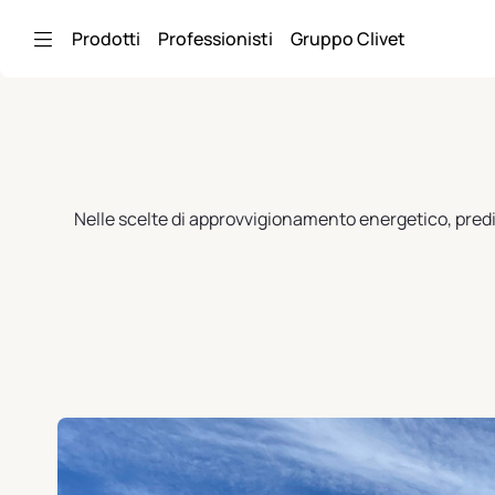
Skip to Main Content
Prodotti
Professionisti
Gruppo Clivet
Nelle scelte di approvvigionamento energetico, predil