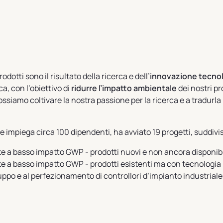
odotti sono il risultato della ricerca e dell’
innovazione tecno
, con l’obiettivo di
ridurre l’impatto ambientale
dei nostri pro
ssiamo coltivare la nostra passione per la ricerca e a tradurla
che impiega circa 100 dipendenti, ha avviato 19 progetti, suddiv
nte a basso impatto GWP -
prodotti nuovi e non ancora disponibi
nte a basso impatto GWP -
prodotti esistenti ma con tecnologia
luppo e al perfezionamento di controllori d’impianto industriale