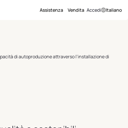
Assistenza
Vendita
Accedi
Italiano
pacità di autoproduzione attraverso l’installazione di