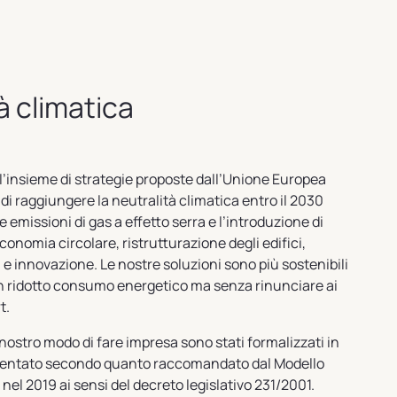
à climatica
 l’insieme di strategie proposte dall’Unione Europea
 di raggiungere la neutralità climatica entro il 2030
e emissioni di gas a effetto serra e l’introduzione di
economia circolare, ristrutturazione degli edifici,
a e innovazione. Le nostre soluzioni sono più sostenibili
 un ridotto consumo energetico ma senza rinunciare ai
t.
l nostro modo di fare impresa sono stati formalizzati in
mentato secondo quanto raccomandato dal Modello
nel 2019 ai sensi del decreto legislativo 231/2001.