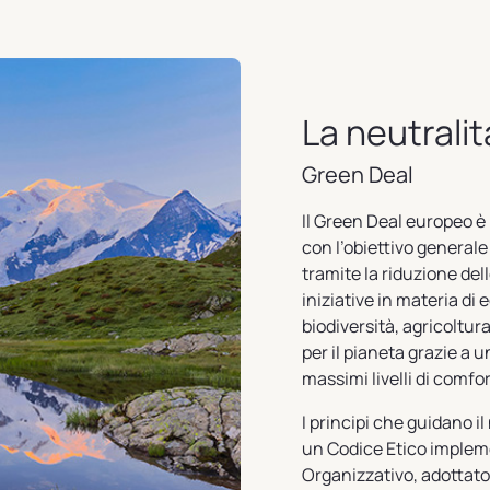
La neutralit
Green Deal
Il Green Deal europeo è
con l’obiettivo generale
tramite la riduzione dell
iniziative in materia di 
biodiversità, agricoltur
per il pianeta grazie a
massimi livelli di comfor
I principi che guidano i
un Codice Etico imple
Organizzativo, adottato 