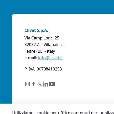
Clivet S.p.A.
Via Camp Lonc, 25
32032 Z.I. Villapaiera
Feltre (BL) - Italy
e-mail:
info@clivet.it
P. IVA 00708410253
Utilizziamo i cookie per offrire contenuti personalizza