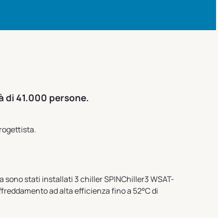
tà di 41.000 persone.
rogettista.
 sono stati installati 3 chiller SPINChiller3 WSAT-
freddamento ad alta efficienza fino a 52°C di