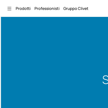
Skip to Main Content
Prodotti
Professionisti
Gruppo Clivet
S