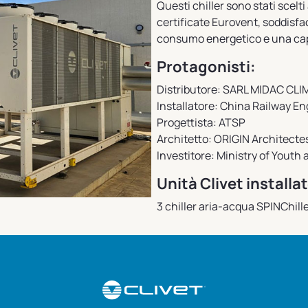
Questi chiller sono stati scelt
certificate Eurovent, soddisfac
consumo energetico e una capa
Protagonisti:
Distributore: SARL MIDAC CL
Installatore: China Railway E
Progettista: ATSP
Architetto: ORIGIN Architecte
Investitore: Ministry of Youth
Unità Clivet installat
3 chiller aria-acqua SPINChi