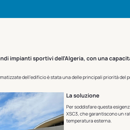
ndi impianti sportivi dell'Algeria, con una capaci
atizzate dell'edificio è stata una delle principali priorità del p
La soluzione
Per soddisfare questa esigenza
XSC3, che garantiscono un raf
temperatura esterna.