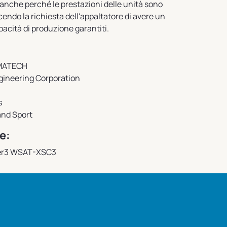
i anche perché le prestazioni delle unità sono
endo la richiesta dell'appaltatore di avere un
cità di produzione garantiti.
IMATECH
ngineering Corporation
s
 and Sport
e:
ller3 WSAT-XSC3