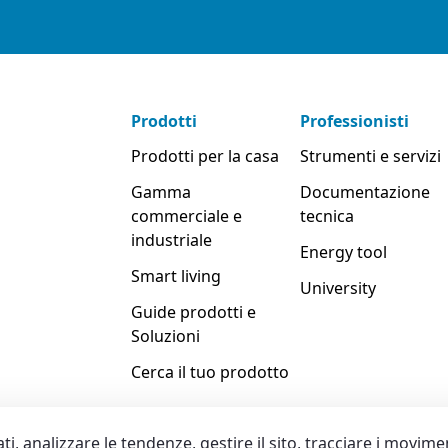
Prodotti
Professionisti
Prodotti per la casa
Strumenti e servizi
Gamma
Documentazione
commerciale e
tecnica
industriale
Energy tool
Smart living
University
Guide prodotti e
Soluzioni
Cerca il tuo prodotto
ti, analizzare le tendenze, gestire il sito, tracciare i movime