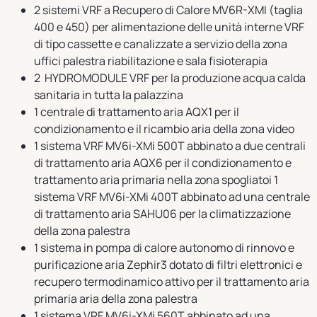
2 sistemi VRF a Recupero di Calore MV6R-XMI (taglia
400 e 450) per alimentazione delle unità interne VRF
di tipo cassette e canalizzate a servizio della zona
uffici palestra riabilitazione e sala fisioterapia
2 HYDROMODULE VRF per la produzione acqua calda
sanitaria in tutta la palazzina
1 centrale di trattamento aria AQX1 per il
condizionamento e il ricambio aria della zona video
1 sistema VRF MV6i-XMi 500T abbinato a due centrali
di trattamento aria AQX6 per il condizionamento e
trattamento aria primaria nella zona spogliatoi 1
sistema VRF MV6i-XMi 400T abbinato ad una centrale
di trattamento aria SAHU06 per la climatizzazione
della zona palestra
1 sistema in pompa di calore autonomo di rinnovo e
purificazione aria Zephir3 dotato di filtri elettronici e
recupero termodinamico attivo per il trattamento aria
primaria aria della zona palestra
1 sistema VRF MV6i-XMi 560T abbinato ad una