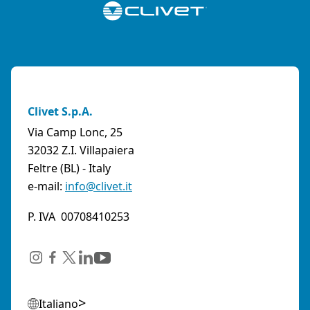
Clivet S.p.A.
Via Camp Lonc, 25
32032 Z.I. Villapaiera
Feltre (BL) - Italy
e-mail:
info@clivet.it
P. IVA 00708410253
Italiano