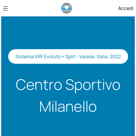
Skip to Main Content
Accedi
Sistema VRF Evoluto + Split - Varese, Italia, 2022
Centro Sportivo
Milanello