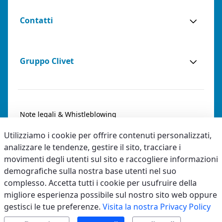
Contatti
Gruppo Clivet
Note legali & Whistleblowing
Utilizziamo i cookie per offrire contenuti personalizzati,
Privacy & Cookies
analizzare le tendenze, gestire il sito, tracciare i
Accessibilità
movimenti degli utenti sul sito e raccogliere informazioni
demografiche sulla nostra base utenti nel suo
Codice etico
complesso. Accetta tutti i cookie per usufruire della
migliore esperienza possibile sul nostro sito web oppure
gestisci le tue preferenze.
Visita la nostra Privacy Policy