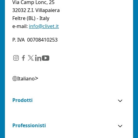
Via Camp Lonc, 25
32032 Z.I. Villapaiera
Feltre (BL) - Italy
e-mail:
info@clivet.it
P. IVA 00708410253
Italiano
Prodotti
Professionisti