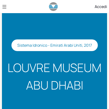
Skip to Main Content
Accedi
Sistema Idronico - Emirati Arabi Uniti, 2017
LOUVRE MUSEUM
ABU DHABI