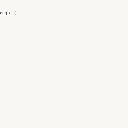
oggle { 