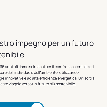
ostro impegno per un futuro
enibile
 35 anni offriamo soluzioni per il comfrot sostenibile ed
sere dell'individuo e dell'ambiente, utilizzando
ie innovative e ad alta efficienza energetica. Unisciti a
uesto viaggio verso un futuro più sostenibile.