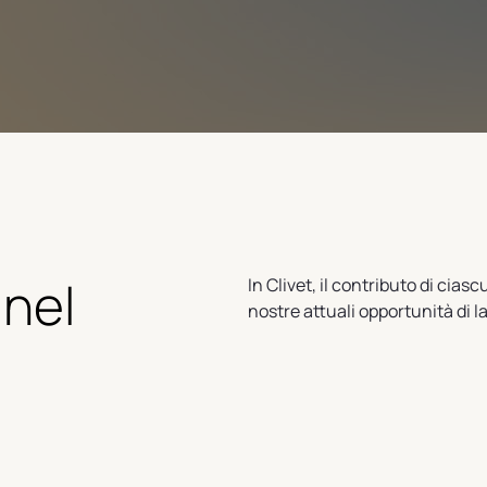
 nel
In Clivet, il contributo di cia
nostre attuali opportunità di l