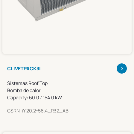
>
CLIVETPACK3I
Sistemas Roof Top
Bomba de calor
Capacity: 60.0 / 154.0 kW
CSRN-iY 20.2-56.4_R32_AB