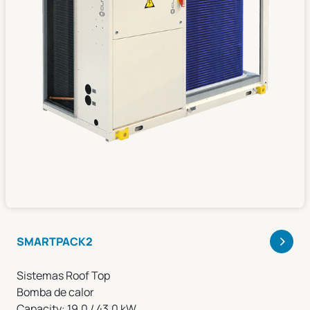
>
SMARTPACK2
Sistemas Roof Top
Bomba de calor
Capacity: 19.0 / 43.0 kW