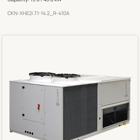
CKN-XHE2i 7.1-14.2_R-410A