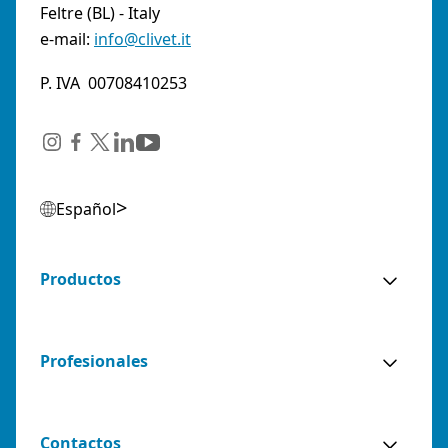
Feltre (BL) - Italy
e-mail:
info@clivet.it
P. IVA 00708410253
Español
Productos
Profesionales
Contactos