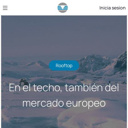
Saltar al contenido principal
Inicia sesion
Rooftop
En el techo, también del
mercado europeo