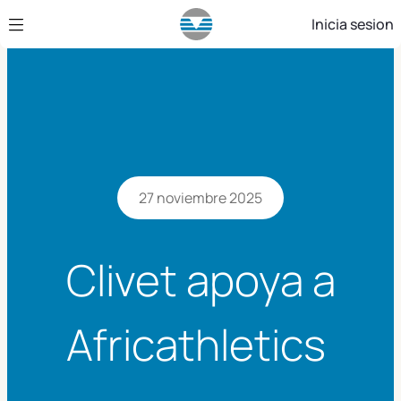
Saltar al contenido principal
Inicia sesion
27 noviembre 2025
Clivet apoya a
Africathletics