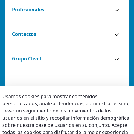
Profesionales
Contactos
Grupo Clivet
Notas legales
Usamos cookies para mostrar contenidos
personalizados, analizar tendencias, administrar el sitio,
Privacy
llevar un seguimiento de los movimientos de los
Accesibilidad
usuarios en el sitio y recopilar información demográfica
sobre nuestra base de usuarios en su conjunto. Acepte
Còdigo ètico
todas las cookies para disfrutar de la mejor experiencia