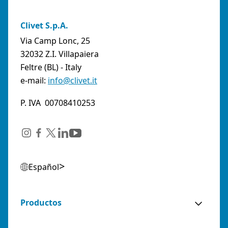
Clivet S.p.A.
Via Camp Lonc, 25
32032 Z.I. Villapaiera
Feltre (BL) - Italy
e-mail:
info@clivet.it
P. IVA 00708410253
Español
Productos