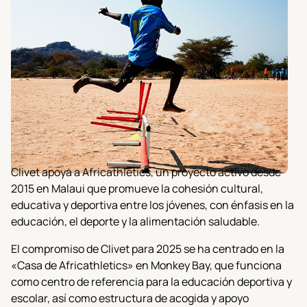
Clivet apoya a Africathletics, un proyecto activo desde
2015 en Malaui que promueve la cohesión cultural,
educativa y deportiva entre los jóvenes, con énfasis en la
educación, el deporte y la alimentación saludable.
El compromiso de Clivet para 2025 se ha centrado en la
«Casa de Africathletics» en Monkey Bay, que funciona
como centro de referencia para la educación deportiva y
escolar, así como estructura de acogida y apoyo